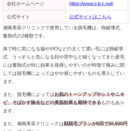
会社ホームページ
https://www.s-b-c.net/
公式サイト
公式サイトはこちら
湘南美容クリニックで使用している脱毛機は、熱破壊式、
蓄熱式の2種類です。
体で特に気になる脇やVIOなどの太くて濃い毛には熱破壊
式、うっすらと気になる顔や背中など細くなってきた産毛
には蓄熱式が特に効果を発揮しやすいのが特徴で痛みに関
しては脱毛機によってはやや感じやすいものも導入してい
ます。
また、脱毛機によっては
お肌のトーンアップやシミやニキ
ビ、そばかす除去などの美肌効果も期待できる
ものもあり
ます。
また、湘南美容クリニックは
顔脱毛プランが6回で50,600円