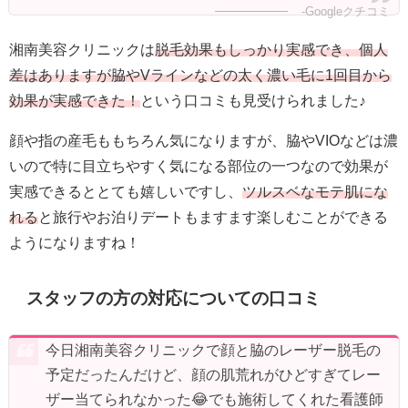
-Googleクチコミ
湘南美容クリニックは
脱毛効果もしっかり実感でき、個人
差はありますが脇やVラインなどの太く濃い毛に1回目から
効果が実感できた！
という口コミも見受けられました♪
顔や指の産毛ももちろん気になりますが、脇やVIOなどは濃
いので特に目立ちやすく気になる部位の一つなので効果が
実感できるととても嬉しいですし、
ツルスベなモテ肌にな
れる
と旅行やお泊りデートもますます楽しむことができる
ようになりますね！
スタッフの方の対応についての口コミ
今日湘南美容クリニックで顔と脇のレーザー脱毛の
予定だったんだけど、顔の肌荒れがひどすぎてレー
ザー当てられなかった😂でも施術してくれた看護師