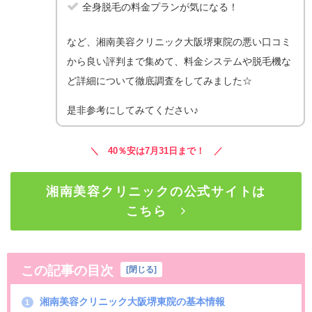
全身脱毛の料金プランが気になる！
など、湘南美容クリニック大阪堺東院の悪い口コミ
から良い評判まで集めて、料金システムや脱毛機な
ど詳細について徹底調査をしてみました☆
是非参考にしてみてください♪
＼ 40％安は7月31日まで！ ／
湘南美容クリニックの公式サイトは
こちら
この記事の目次
[
閉じる
]
湘南美容クリニック大阪堺東院の基本情報
1