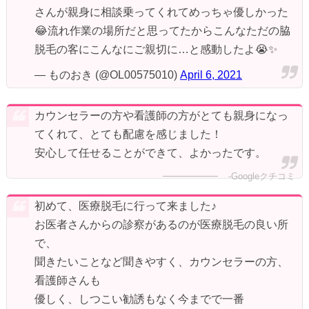
さんが親身に相談乗ってくれてめっちゃ優しかった
😂流れ作業の場所だと思ってたからこんなただの脇
脱毛の客にこんなにご親切に…と感動したよ😭✨
— ものおき (@OL00575010)
April 6, 2021
カウンセラーの方や看護師の方がとても親身になっ
てくれて、とても配慮を感じました！
安心して任せることができて、よかったです。
-Googleクチコミ
初めて、医療脱毛に行って来ました♪
お医者さんからの診察があるのが医療脱毛の良い所
で、
聞きたいことなど聞きやすく、カウンセラーの方、
看護師さんも
優しく、しつこい勧誘もなく今までで一番