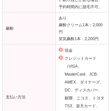
予約時間内に脱毛不可。
あり
麻酔クリーム1本：2,000
麻酔
円
笑気麻酔1本：2,200円
現金
クレジットカード
（VISA、
MasterCard、JCB、
AMEX、ダイナーズ、
DC、ディスカバー、
支払い方法
銀聯、ニコス、トヨタ
TS3、楽天カード、