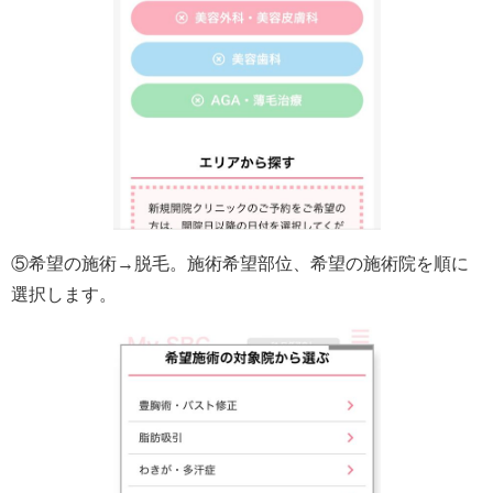
⑤希望の施術→脱毛。施術希望部位、希望の施術院を順に
選択します。