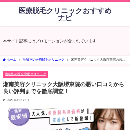
医療脱毛クリニックおすすめ
ナビ
本サイト記事にはプロモーションが含まれています
ホーム
地域別の医療脱毛クリニック
湘南美容クリニック大阪堺東院の悪い
口コミから良い評判までを徹底調査！
地域別の医療脱毛クリニック
湘南美容クリニック大阪堺東院の悪い口コミから
良い評判までを徹底調査！
2023年11月25日