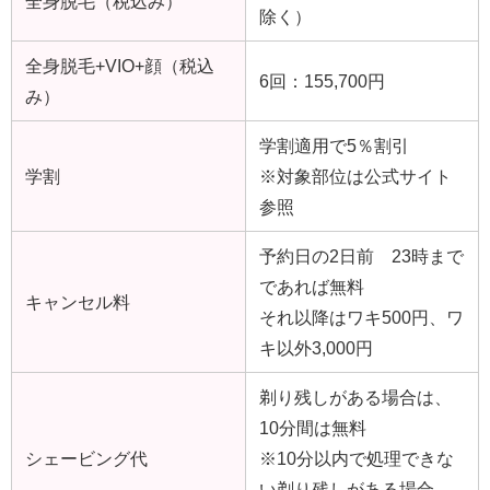
全身脱毛（税込み）
除く）
全身脱毛+VIO+顔（税込
6回：155,700円
み）
学割適用で5％割引
学割
※対象部位は公式サイト
参照
予約日の2日前 23時まで
であれば無料
キャンセル料
それ以降はワキ500円、ワ
キ以外3,000円
剃り残しがある場合は、
10分間は無料
シェービング代
※10分以内で処理できな
い剃り残しがある場合、