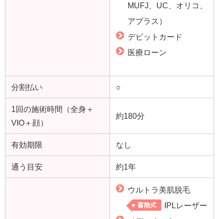
MUFJ、UC、オリコ、
アプラス）
デビットカード
医療ローン
分割払い
○
1回の施術時間（全身＋
約180分
VIO＋顔）
有効期限
なし
通う目安
約1年
ウルトラ美肌脱毛
IPLレーザー
蓄熱式