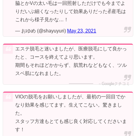
脇とかVの太い毛は一回照射しただけでも今までよ
りだいぶ細くなったりして効果ありだった✌️産毛は
これから様子見かな…！
— おゆめ (@shayuyuri)
May 23, 2021
エステ脱毛と迷いましたが、医療脱毛にして良かっ
たと、コースを終えてより思います。
期間もそれほどかからず、肌荒れなどもなく、ツル
スベ肌になれました。
－Googleクチコミ
VIOの脱毛をお願いしましたが、最初の一回目でか
なり効果を感じてます。生えてこない。驚きまし
た。
スタッフ方達もとても感じ良く対応してくださいま
す！