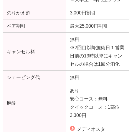
のりかえ割
3,000円割引
ペア割引
最大25,000円割引
無料
※2回目以降施術日１営業
キャンセル料
日前の19時以降にキャン
セルの場合は1回分消化
シェービング代
無料
あり
安心コース：無料
麻酔
クイックコース：1部位
3,300円
メディオスター