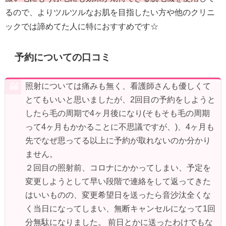
るので、よりツルツルなお肌を目指したい方や他のクリニ
ックでは諦めてた人に特におすすめです☆
予約についての口コミ
照射については痛みも無く、看護師さんも優しくて
とてもいいと思いましたが、2回目の予約をしようと
したら毛の周期で4ヶ月後になり(そもそも毛の周期
って4ヶ月もかかることに不思議ですが、)、4ヶ月も
先でなぜ思ってる以上に予約が取れないのか分かり
ません。
２回目の照射前、コロナにかかってしまい、予定を
変更しようとして早い段階で連絡をして返ってきた
はいいものの、変更希望日を送ったら音沙汰全くな
く当日になってしまい、無断キャンセルになって1回
分無駄になりました。 前日とかに送ったわけでもな