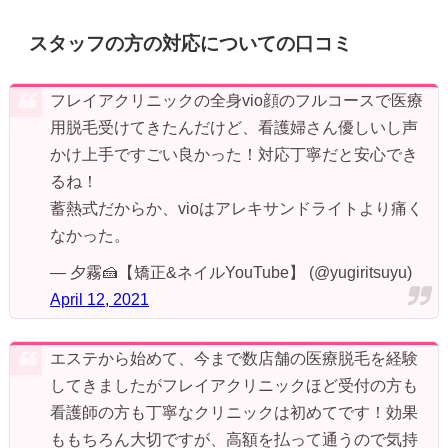
スタッフの方の対応についての口コミ
フレイアクリニックの全身vio顔のフルコースで医療
用脱毛受けてきたんだけど、看護婦さん優しいし声
かけ上手ですごい良かった！対応丁寧だと安心でき
るね！
蓄熱式だからか、vioはアレキサンドライトより痛く
なかった。
— 夕霧🍰【矯正&ネイルYouTube】 (@yugiritsuyu)
April 12, 2021
エステから始めて、今まで数店舗の医療脱毛を経験
してきましたがフレイアクリニックほど受付の方も
看護師の方も丁寧なクリニックは初めてです！効果
ももちろん大切ですが、高額を払って通うので気持