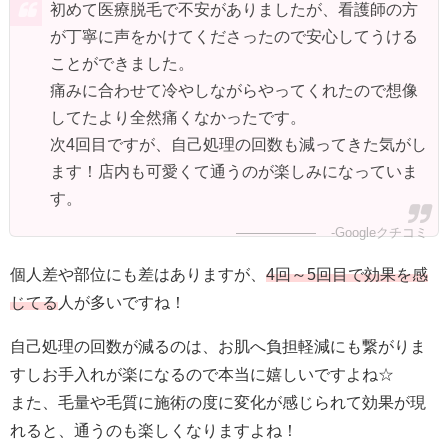
初めて医療脱毛で不安がありましたが、看護師の方
が丁寧に声をかけてくださったので安心してうける
ことができました。
痛みに合わせて冷やしながらやってくれたので想像
してたより全然痛くなかったです。
次4回目ですが、自己処理の回数も減ってきた気がし
ます！店内も可愛くて通うのが楽しみになっていま
す。
-Googleクチコミ
個人差や部位にも差はありますが、
4回～5回目で効果を感
じてる
人が多いですね！
自己処理の回数が減るのは、お肌へ負担軽減にも繋がりま
すしお手入れが楽になるので本当に嬉しいですよね☆
また、毛量や毛質に施術の度に変化が感じられて効果が現
れると、通うのも楽しくなりますよね！