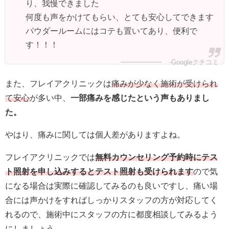
り、我慢できました
何度も声をかけてもらい、とても安心してできます
パウダールームにはコテも置いてあり、便利で
す！！！
-Googleクチコミ
また、フレイアクリニックは
痛みが少なく施術が受けられ
て安心
が多い中、
一部痛みを感じたという声もありまし
た。
やはり、痛みに関しては個人差がありますよね。
フレイアクリニックでは
無料カウンセリング予約時にテス
ト照射を申し込みするとテスト照射も受けられます
ので気
になる場合は実際に確認してみるのも良いですし、痛い場
合には声かけをすればしっかりスタッフの方が対応してく
れるので、施術中にスタッフの方に都度相談してみるよう
にしましょう。