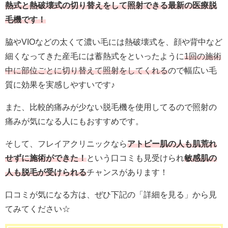
熱式と熱破壊式の切り替えをして照射できる最新の医療脱
毛機です！
脇やVIOなどの太くて濃い毛には熱破壊式を、顔や背中など
細くなってきた産毛には蓄熱式をといったように
1回の施術
中に部位ごとに切り替えて照射をしてくれる
ので幅広い毛
質に効果を実感しやすいです♪
また、比較的痛みが少ない脱毛機を使用してるので照射の
痛みが気になる人にもおすすめです。
そして、フレイアクリニックなら
アトピー肌の人も肌荒れ
せずに施術ができた！
という口コミも見受けられ
敏感肌の
人も脱毛が受けられる
チャンスがあります！
口コミが気になる方は、ぜひ下記の「詳細を見る」から見
てみてください☆