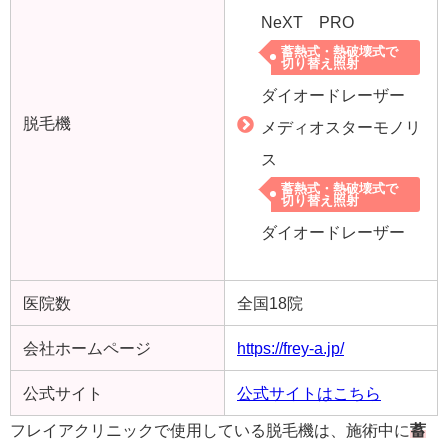
NeXT PRO
蓄熱式・熱破壊式で
切り替え照射
ダイオードレーザー
脱毛機
メディオスターモノリ
ス
蓄熱式・熱破壊式で
切り替え照射
ダイオードレーザー
医院数
全国18院
会社ホームページ
https://frey-a.jp/
公式サイト
公式サイトはこちら
フレイアクリニックで使用している脱毛機は、施術中に
蓄