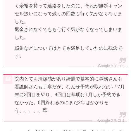
く余裕を持って連絡をしたのに、それが無断キャン
セル扱いになって残りの回数も行く気がなくなりま
した。
返金されなくてももう行く気がなくなってしまいま
した。
照射などについてはとても満足していたのに残念で
す。
-Googleクチコミ
院内とても清潔感があり綺麗で基本的に事務さんも
看護師さんも丁寧だが、なんせ予約が取れない！7月
末に3回目をやり、4回目は年明け1月しか予約でき
なかった。8回終わるのにまだ2年はかかりそ
う、、、、、😇
-Googleクチコミ