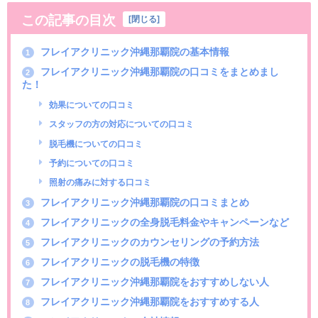
この記事の目次
[
閉じる
]
フレイアクリニック沖縄那覇院の基本情報
1
フレイアクリニック沖縄那覇院の口コミをまとめまし
2
た！
効果についての口コミ
スタッフの方の対応についての口コミ
脱毛機についての口コミ
予約についての口コミ
照射の痛みに対する口コミ
フレイアクリニック沖縄那覇院の口コミまとめ
3
フレイアクリニックの全身脱毛料金やキャンペーンなど
4
フレイアクリニックのカウンセリングの予約方法
5
フレイアクリニックの脱毛機の特徴
6
フレイアクリニック沖縄那覇院をおすすめしない人
7
フレイアクリニック沖縄那覇院をおすすめする人
8