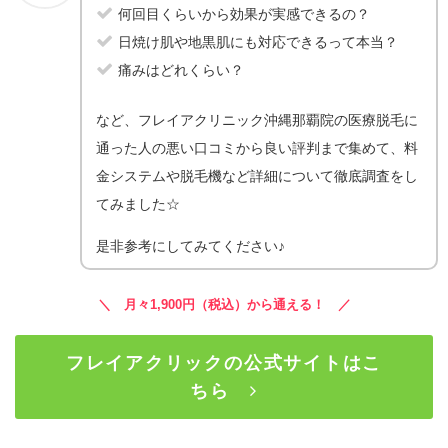
何回目くらいから効果が実感できるの？
日焼け肌や地黒肌にも対応できるって本当？
痛みはどれくらい？
など、フレイアクリニック沖縄那覇院
の医療脱毛に
通った人の悪い口コミから良い評判まで集めて、
料
金システムや脱毛機など
詳細について徹底調査をし
てみました☆
是非参考にしてみてください♪
＼ 月々1,900円（税込）から通える！ ／
フレイアクリックの公式サイトはこ
ちら