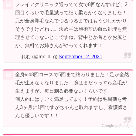
フレイアクリニック通ってて次で8回なんすけど、2
回目くらいで毛量減って細く柔らかくなりました！
元が全身剛毛なんでつるつるまではもう少しかかり
そうですけどね…。決め手は施術前の自己処理を無
理させてこないとこですね。背中とか首とかお尻と
か、無料でお姉さんがやってくれます！！
— れむ (@mx_d_g)
September 12, 2021
全身vio8回コースで5回まで終わりました！足が全然
毛が生えなくなりました！腕はまだうっすら産毛が
生えますが、毎日剃る必要ないくらいです。
個人的にはすごく満足してます！予約は毛周期を考
え3ヶ月に1回ですがちゃんと取れますし、看護師さ
んも優しいです！！
-Googleクチコミ