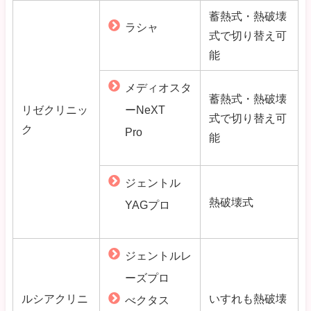
蓄熱式・熱破壊
ラシャ
式で切り替え可
能
メディオスタ
蓄熱式・熱破壊
リゼクリニッ
ーNeXT
式で切り替え可
ク
Pro
能
ジェントル
熱破壊式
YAGプロ
ジェントルレ
ーズプロ
ルシアクリニ
いすれも熱破壊
べクタス