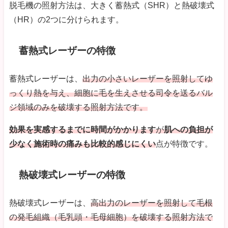
脱毛機の照射方法は、大きく蓄熱式（SHR）と熱破壊式
（HR）の2つに分けられます。
蓄熱式レーザーの特徴
蓄熱式レーザーは、
出力の小さいレーザーを照射してゆ
っくり熱を与え、細胞に毛を生えさせる司令を送るバル
ジ領域のみを破壊する照射方法です。
効果を実感するまでに時間がかかります
が
肌への負担が
少なく
施術時の痛みも比較的感じにくい
点が特徴です。
熱破壊式レーザーの特徴
熱破壊式レーザーは、
高出力のレーザーを照射して毛根
の発毛組織（毛乳頭・毛母細胞）を破壊する照射方法で