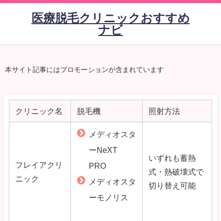
医療脱毛クリニックおすすめ
ナビ
本サイト記事にはプロモーションが含まれています
クリニック名
脱毛機
照射方法
メディオスタ
ーNeXT
いずれも蓄熱
フレイアクリ
PRO
式・熱破壊式で
ニック
メディオスタ
切り替え可能
ーモノリス