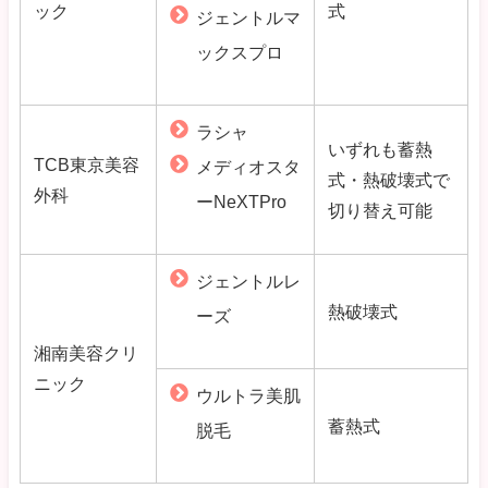
ック
式
ジェントルマ
ックスプロ
ラシャ
いずれも蓄熱
TCB東京美容
メディオスタ
式・熱破壊式で
外科
ーNeXTPro
切り替え可能
ジェントルレ
熱破壊式
ーズ
湘南美容クリ
ニック
ウルトラ美肌
蓄熱式
脱毛