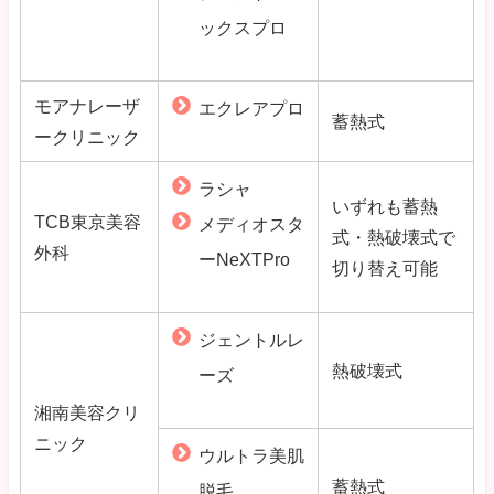
ックスプロ
モアナレーザ
エクレアプロ
蓄熱式
ークリニック
ラシャ
いずれも蓄熱
TCB東京美容
メディオスタ
式・熱破壊式で
外科
ーNeXTPro
切り替え可能
ジェントルレ
熱破壊式
ーズ
湘南美容クリ
ニック
ウルトラ美肌
蓄熱式
脱毛