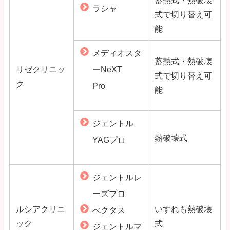
蓄熱式・熱破壊
ラシャ
式で切り替え可
能
メディオスタ
蓄熱式・熱破壊
リゼクリニッ
ーNeXT
式で切り替え可
ク
Pro
能
ジェントル
熱破壊式
YAGプロ
ジェントルレ
ーズプロ
ルシアクリニ
いすれも熱破壊
べクタス
ック
式
ジェントルマ