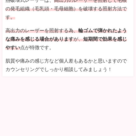
熱破壊式レーザーは、
高出力のレーザーを照射して毛根
の発毛組織（毛乳頭・毛母細胞）を破壊する照射方法で
す。
高出力のレーザーを照射する為、
輪ゴムで弾かれたよう
な痛みを感じる場合があります
が、
短期間で効果を感じ
やすい
点が特徴です。
肌質や痛みの感じ方など個人差もあるかと思いますので
カウンセリングでしっかり相談してみましょう！
医療脱毛クリニックおすすめナビ All Rights Reserved.