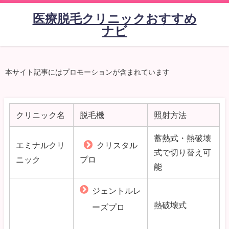
医療脱毛クリニックおすすめ
ナビ
本サイト記事にはプロモーションが含まれています
クリニック名
脱毛機
照射方法
蓄熱式・熱破壊
エミナルクリ
クリスタル
式で切り替え可
ニック
プロ
能
ジェントルレ
熱破壊式
ーズプロ