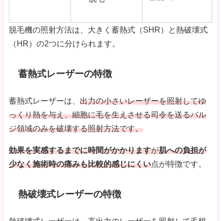
脱毛機の照射方法は、大きく蓄熱式（SHR）と熱破壊式
（HR）の2つに分けられます。
蓄熱式レーザーの特徴
蓄熱式レーザーは、
出力の小さいレーザーを照射してゆ
っくり熱を与え、細胞に毛を生えさせる司令を送るバル
ジ領域のみを破壊する照射方法です。
効果を実感するまでに時間がかかります
が
肌への負担が
少なく
施術時の痛みも比較的感じにくい
点が特徴です。
熱破壊式レーザーの特徴