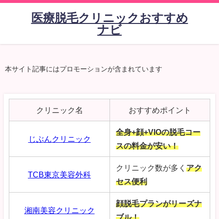
医療脱毛クリニックおすすめ
ナビ
本サイト記事にはプロモーションが含まれています
クリニック名
おすすめポイント
全身+顔+VIOの脱毛コー
じぶんクリニック
スの料金が安い！
クリニック数が多く
アク
TCB東京美容外科
セス便利
顔脱毛プランがリーズナ
湘南美容クリニック
ブル！