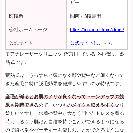
ザー
医院数
関西で3院展開
会社ホームページ
https://moana.clinic/clinic/
公式サイト
公式サイトはこちら
モアナレーザークリニックで使用している脱毛機は、蓄
熱式です。
蓄熱式は、うっすらと気になる顔や背中など細くなって
きた産毛に特に脱毛効果を発揮しやすいのが特徴です。
産毛が減るとお肌のノリが良くなってトーンアップの効
果も期待できる
ので、いつもの
メイクも映えやすく
なり
嬉しいですし、水着や背中が大きく開いたドレスを着る
時もうるツヤ肌だと自信を持つことができるようになる
ので海水浴やパーティーも楽しむことができるようにな